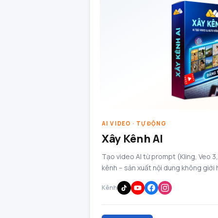
AI VIDEO · TỰ ĐỘNG
Xây Kênh AI
Tạo video AI từ prompt (Kling, Veo 3
kênh – sản xuất nội dung không giới 
Kênh