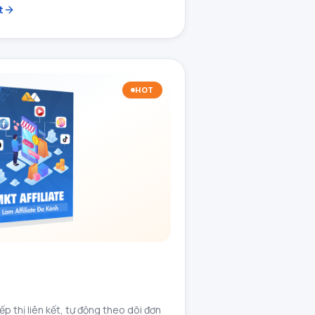
t
HOT
ếp thị liên kết, tự động theo dõi đơn