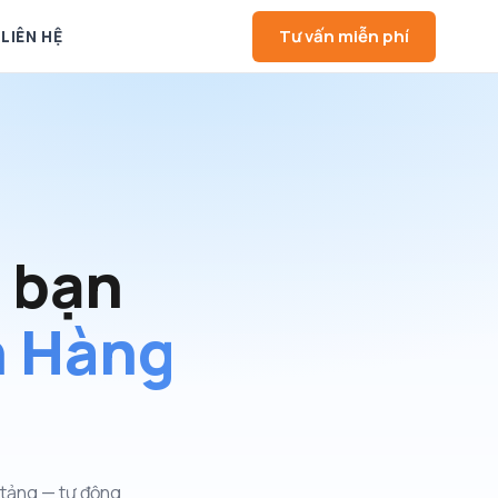
Tư vấn miễn phí
LIÊN HỆ
 bạn
n Hàng
 tảng — tự động