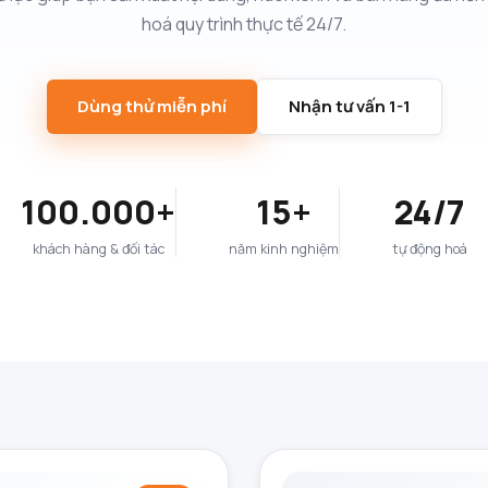
hoá quy trình thực tế 24/7.
Dùng thử miễn phí
Nhận tư vấn 1-1
100.000+
15+
24/7
khách hàng & đối tác
năm kinh nghiệm
tự động hoá