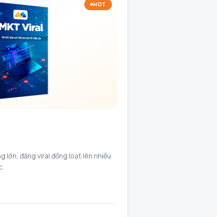
HOT
g lớn, đăng viral đồng loạt lên nhiều
c.