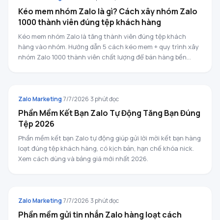
Kéo mem nhóm Zalo là gì? Cách xây nhóm Zalo
1000 thành viên đúng tệp khách hàng
Kéo mem nhóm Zalo là tăng thành viên đúng tệp khách
hàng vào nhóm. Hướng dẫn 5 cách kéo mem + quy trình xây
nhóm Zalo 1000 thành viên chất lượng để bán hàng bền
vững 2026.
ZALO MARKETING
Zalo Marketing
·
7/7/2026
·
3
phút đọc
Phần Mềm Kết Bạn Zalo Tự Động Tăng Bạn Đúng
Tệp 2026
Phần mềm kết bạn Zalo tự động giúp gửi lời mời kết bạn hàng
loạt đúng tệp khách hàng, có kịch bản, hạn chế khóa nick.
Xem cách dùng và bảng giá mới nhất 2026.
ZALO MARKETING
Zalo Marketing
·
7/7/2026
·
3
phút đọc
Phần mềm gửi tin nhắn Zalo hàng loạt cách