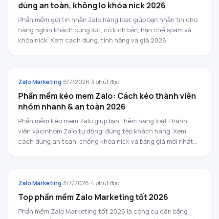
dùng an toàn, không lo khóa nick 2026
Phần mềm gửi tin nhắn Zalo hàng loạt giúp bạn nhắn tin cho
hàng nghìn khách cùng lúc, có kịch bản, hạn chế spam và
khóa nick. Xem cách dùng, tính năng và giá 2026.
ZALO MARKETING
Zalo Marketing
·
6/7/2026
·
3
phút đọc
Phần mềm kéo mem Zalo: Cách kéo thành viên
nhóm nhanh & an toàn 2026
Phần mềm kéo mem Zalo giúp bạn thêm hàng loạt thành
viên vào nhóm Zalo tự động, đúng tệp khách hàng. Xem
cách dùng an toàn, chống khóa nick và bảng giá mới nhất
2026.
ZALO MARKETING
Zalo Marketing
·
3/7/2026
·
4
phút đọc
Top phần mềm Zalo Marketing tốt 2026
Phần mềm Zalo Marketing tốt 2026 là công cụ cân bằng