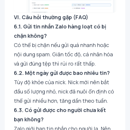
VI. Câu hỏi thường gặp (FAQ)
6.1. Gửi tin nhắn Zalo hàng loạt có bị
chặn không?
Có thể bị chặn nếu gửi quá nhanh hoặc
nội dung spam. Giãn tốc độ, cá nhân hóa
và gửi đúng tệp thì rủi ro rất thấp.
6.2. Một ngày gửi được bao nhiêu tin?
Tùy độ khỏe của nick. Nick mới nên bắt
đầu số lượng nhỏ, nick đã nuôi ổn định có
thể gửi nhiều hơn, tăng dần theo tuần.
6.3. Có gửi được cho người chưa kết
bạn không?
Zalo giới hạn tin nhắn cho người lạ. Nên