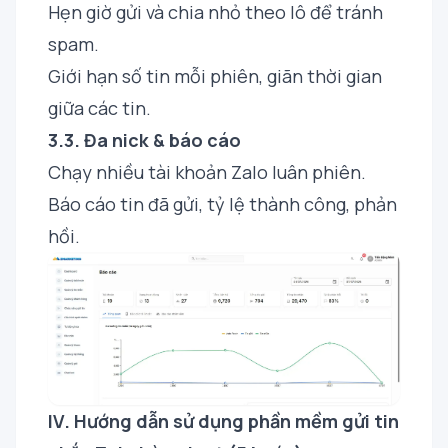
Hẹn giờ gửi và chia nhỏ theo lô để tránh
spam.
Giới hạn số tin mỗi phiên, giãn thời gian
giữa các tin.
3.3. Đa nick & báo cáo
Chạy nhiều tài khoản Zalo luân phiên.
Báo cáo tin đã gửi, tỷ lệ thành công, phản
hồi.
IV. Hướng dẫn sử dụng phần mềm gửi tin