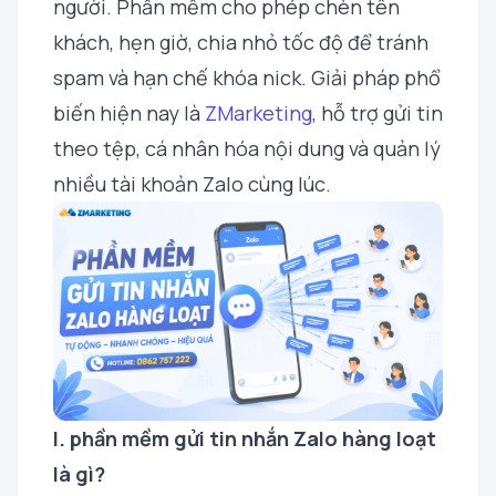
người. Phần mềm cho phép chèn tên
khách, hẹn giờ, chia nhỏ tốc độ để tránh
spam và hạn chế khóa nick. Giải pháp phổ
biến hiện nay là
ZMarketing
, hỗ trợ gửi tin
theo tệp, cá nhân hóa nội dung và quản lý
nhiều tài khoản Zalo cùng lúc.
I. phần mềm gửi tin nhắn Zalo hàng loạt
là gì?