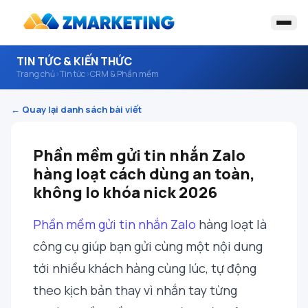
TIN TỨC & KIẾN THỨC
Trang chủ
›
Tin tức
›
CRM & Phần mềm
← Quay lại danh sách bài viết
Phần mềm gửi tin nhắn Zalo
hàng loạt cách dùng an toàn,
không lo khóa nick 2026
Phần mềm gửi tin nhắn Zalo
hàng loạt là
công cụ giúp bạn gửi cùng một nội dung
tới nhiều khách hàng cùng lúc, tự động
theo kịch bản thay vì nhắn tay từng