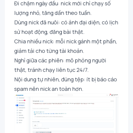
Đi chậm ngày đầu: nick mới chỉ chạy số
lượng nhỏ, tăng dần theo tuần.
Dùng nick đã nuôi: có ảnh đại diện, có lịch
sử hoạt động, đăng bài thật.
Chia nhiều nick: mỗi nick gánh một phần,
giảm tải cho từng tài khoản.
Nghỉ giữa các phiên: mô phỏng người
thật, tránh chạy liên tục 24/7.
Nội dung tự nhiên, đúng tệp: ít bị báo cáo
spam nên nick an toàn hơn.