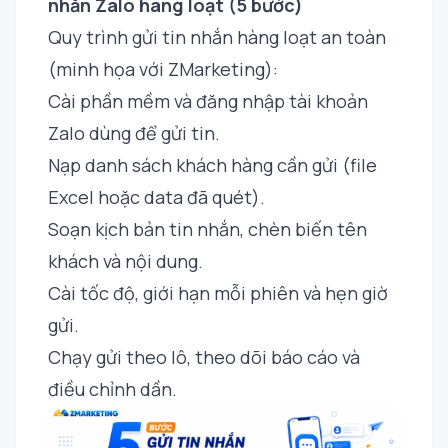
nhắn Zalo hàng loạt (5 bước)
Quy trình gửi tin nhắn hàng loạt an toàn
(minh họa với ZMarketing):
Cài phần mềm và đăng nhập tài khoản
Zalo dùng để gửi tin.
Nạp danh sách khách hàng cần gửi (file
Excel hoặc data đã quét).
Soạn kịch bản tin nhắn, chèn biến tên
khách và nội dung.
Cài tốc độ, giới hạn mỗi phiên và hẹn giờ
gửi.
Chạy gửi theo lô, theo dõi báo cáo và
điều chỉnh dần.