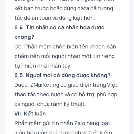
kết bạn trước hoặc dùng data đã tương
tác để an toàn và đúng luật hơn.
6.4. Tin nhắn có cá nhân hóa được
không?
Có. Phần mềm chèn biến tên khách, sản
phẩm nên mỗi người nhận một tin riêng,
tự nhiên như nhắn tay.
6.5. Người mới có dùng được không?
Được. ZMarketing có giao diện tiếng Việt,
thao tác theo bước và có hỗ trợ, phù hợp
cả người chưa rành kỹ thuật.
VII. Kết luận
Phần mềm gửi tin nhắn Zalo hàng loạt
giúp tiếp cận khách nhanh và tiết kiệm