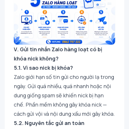
V. Gửi tin nhắn Zalo hàng loạt có bị
khóa nick không?
5.1. Vì sao nick bị khóa?
Zalo giới hạn số tin gửi cho người lạ trong
ngày. Gửi quá nhiều, quá nhanh hoặc nội
dung giống spam sẽ khiến nick bị hạn
chế. Phần mềm không gây khóa nick —
cách gửi vội và nội dung xấu mới gây khóa.
5.2. Nguyên tắc gửi an toàn