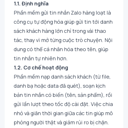
1.1. Định nghĩa
Phần mềm gửi tin nhắn Zalo hàng loạt là
công cụ tự động hóa giúp gửi tin tới danh
sách khách hàng lớn chỉ trong vài thao
tác, thay vì mở từng cuộc trò chuyện. Nội
dung có thể cá nhân hóa theo tên, giúp
tin nhắn tự nhiên hơn.
1.2. Cơ chế hoạt động
Phần mềm nạp danh sách khách (từ file,
danh bạ hoặc data đã quét), soạn kịch
bản tin nhắn có biến (tên, sản phẩm), rồi
gửi lần lượt theo tốc độ cài đặt. Việc chia
nhỏ và giãn thời gian giữa các tin giúp mô
phỏng người thật và giảm rủi ro bị chặn.