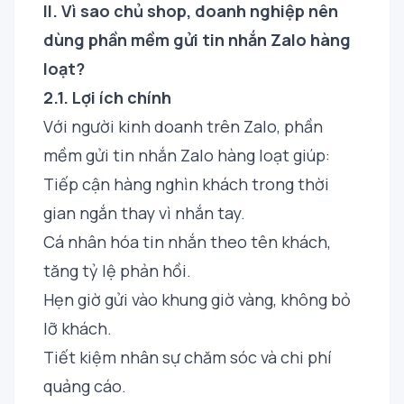
II. Vì sao chủ shop, doanh nghiệp nên
dùng phần mềm gửi tin nhắn Zalo hàng
loạt?
2.1. Lợi ích chính
Với người kinh doanh trên Zalo, phần
mềm gửi tin nhắn Zalo hàng loạt giúp:
Tiếp cận hàng nghìn khách trong thời
gian ngắn thay vì nhắn tay.
Cá nhân hóa tin nhắn theo tên khách,
tăng tỷ lệ phản hồi.
Hẹn giờ gửi vào khung giờ vàng, không bỏ
lỡ khách.
Tiết kiệm nhân sự chăm sóc và chi phí
quảng cáo.