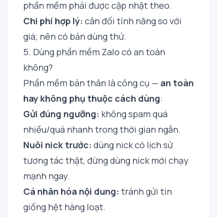
phần mềm phải được cập nhật theo.
Chi phí hợp lý:
cân đối tính năng so với
giá; nên có bản dùng thử.
5. Dùng phần mềm Zalo có an toàn
không?
Phần mềm bản thân là công cụ —
an toàn
hay không phụ thuộc cách dùng
:
Gửi đúng ngưỡng:
không spam quá
nhiều/quá nhanh trong thời gian ngắn.
Nuôi nick trước:
dùng nick có lịch sử
tương tác thật, đừng dùng nick mới chạy
mạnh ngay.
Cá nhân hóa nội dung:
tránh gửi tin
giống hệt hàng loạt.