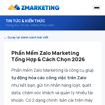
TIN TỨC & KIẾN THỨC
Trang chủ
›
Tin tức
›
CRM & Phần mềm
← Quay lại danh sách bài viết
Phần Mềm Zalo Marketing
Tổng Hợp & Cách Chọn 2026
Phần mềm Zalo Marketing là công cụ giúp
tự động hóa các công việc trên Zalo
như kết bạn, gửi tin nhắn hàng loạt, quét
data, chăm sóc khách và quản lý nhiều tài
khoản. Có 2 dạng chính: bản cài trên máy