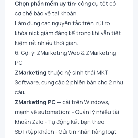
Chọn phần mềm uy tín:
công cụ tốt có
cơ chế bảo vệ tài khoản.
Làm đúng các nguyên tắc trên, rủi ro
khóa nick giảm đáng kể trong khi vẫn tiết
kiệm rất nhiều thời gian.
6. Gợi ý: ZMarketing Web & ZMarketing
PC
ZMarketing
thuộc hệ sinh thái MKT
Software, cung cấp 2 phiên bản cho 2 nhu
cầu:
ZMarketing PC
— cài trên Windows,
mạnh về automation: - Quản lý nhiều tài
khoản Zalo - Tự động kết bạn theo
SĐT/tệp khách - Gửi tin nhắn hàng loạt