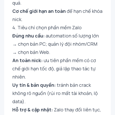
quả.
Cơ chế giới hạn an toàn
để hạn chế khóa
nick.
4. Tiêu chí chọn phần mềm Zalo
Đúng nhu cầu:
automation số lượng lớn
→ chọn bản PC; quản lý đội nhóm/CRM
→ chọn bản Web.
An toàn nick:
ưu tiên phần mềm có cơ
chế giới hạn tốc độ, giả lập thao tác tự
nhiên.
Uy tín & bản quyền:
tránh bản crack
không rõ nguồn (rủi ro mất tài khoản, lộ
data).
Hỗ trợ & cập nhật:
Zalo thay đổi liên tục,