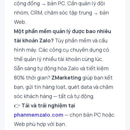
cộng đồng → bản PC. Cần quản lý đội
nhóm, CRM, chăm sóc tập trung → bản
Web.
Một phần mềm quản lý được bao nhiêu
tài khoản Zalo?
Tùy phần mềm và cấu
hình máy. Các công cụ chuyên dụng có
thể quản lý nhiều tài khoản cùng lúc.
Sẵn sàng tự động hóa Zalo và tiết kiệm
80% thời gian?
ZMarketing
giúp bạn kết
bạn, gửi tin hàng loạt, quét data và chăm
sóc khách hàng — tất cả tự động.
👉
Tải và trải nghiệm tại
phanmemzalo.com
— chọn bản PC hoặc
Web phù hợp với bạn.