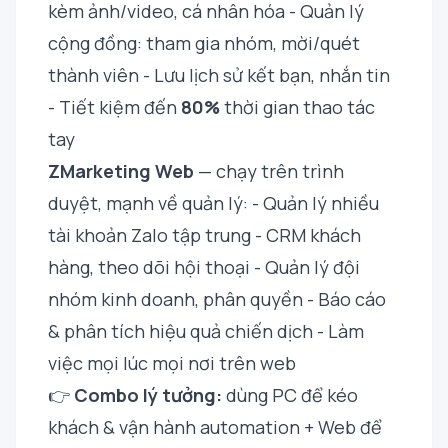
kèm ảnh/video, cá nhân hóa - Quản lý
cộng đồng: tham gia nhóm, mời/quét
thành viên - Lưu lịch sử kết bạn, nhắn tin
- Tiết kiệm đến
80%
thời gian thao tác
tay
ZMarketing Web
— chạy trên trình
duyệt, mạnh về quản lý: - Quản lý nhiều
tài khoản Zalo tập trung - CRM khách
hàng, theo dõi hội thoại - Quản lý đội
nhóm kinh doanh, phân quyền - Báo cáo
& phân tích hiệu quả chiến dịch - Làm
việc mọi lúc mọi nơi trên web
👉
Combo lý tưởng:
dùng PC để kéo
khách & vận hành automation + Web để