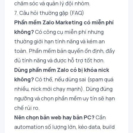
chăm sóc và quản lý đội nhóm.
7. Câu hỏi thường gặp (FAQ)
Phần mềm Zalo Marketing có miễn phí
không?
Có công cụ miễn phí nhưng
thường giới hạn tính năng và kém an
toàn. Phần mềm bản quyền ổn định, đầy
đủ tính năng và được hỗ trợ tốt hơn.
Dùng phần mềm Zalo có bị khóa nick
không?
Có thể, nếu dùng sai (spam quá
nhiều, nick mới chạy mạnh). Dùng đúng
ngưỡng và chọn phần mềm uy tín sẽ hạn
chế rủi ro.
Nên chọn bản web hay bản PC?
Cần
automation số lượng lớn, kéo data, build