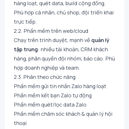
hàng loạt, quét data, build cộng đồng.
Phù hợp cá nhân, chủ shop, đội triển khai
trực tiếp.
2.2. Phần mềm trên web/cloud
Chạy trên trình duyệt, mạnh về
quản lý
tập trung
: nhiều tài khoản, CRM khách
hàng, phân quyền đội nhóm, báo cáo. Phù
hợp doanh nghiệp và team.
2.3. Phân theo chức năng
Phần mềm gửi tin nhắn Zalo hàng loạt
Phần mềm kết bạn Zalo tự động
Phần mềm quét/lọc data Zalo
Phần mềm chăm sóc khách & quản lý hội
thoại