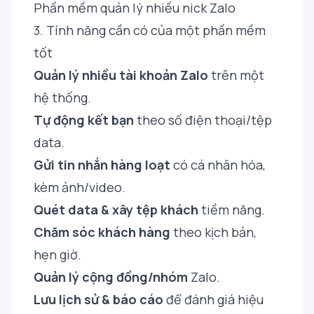
Phần mềm quản lý nhiều nick Zalo
3. Tính năng cần có của một phần mềm
tốt
Quản lý nhiều tài khoản Zalo
trên một
hệ thống.
Tự động kết bạn
theo số điện thoại/tệp
data.
Gửi tin nhắn hàng loạt
có cá nhân hóa,
kèm ảnh/video.
Quét data & xây tệp khách
tiềm năng.
Chăm sóc khách hàng
theo kịch bản,
hẹn giờ.
Quản lý cộng đồng/nhóm
Zalo.
Lưu lịch sử & báo cáo
để đánh giá hiệu