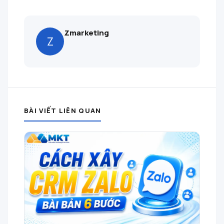
Zmarketing
Z
BÀI VIẾT LIÊN QUAN