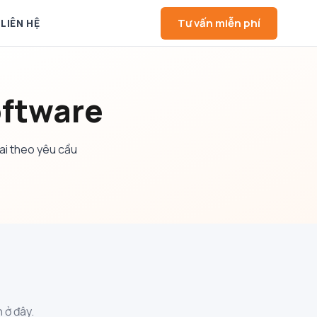
Tư vấn miễn phí
LIÊN HỆ
ftware
ai theo yêu cầu
 ở đây.